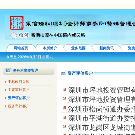
网站首页
本所简介
业务范围
新闻资讯
资质
今天是
2026年8月8日 星期六
事务所主要客户
资产评估客户
中标政府采购
深圳市坪地投资管理
主要审计客户
深圳市坪地投资管理
资产评估客户
税务审计客户
深圳市松岗街道办委
深圳市平湖街道办委
深圳市龙岗区龙城街