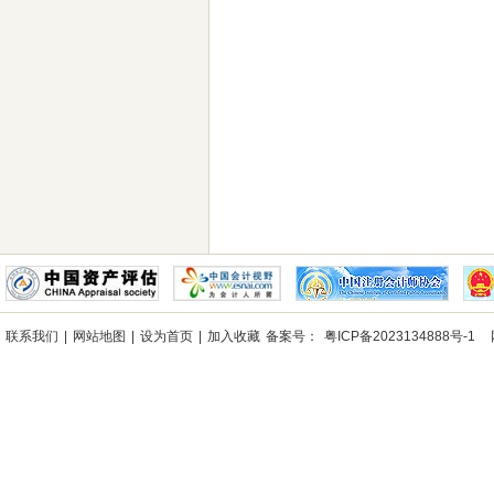
事处所下属深圳市蛇口后海实业股份有限公司、大冲实业股份有限公司清产核资审计
司等9家股份合作清产核资审计
我所获聘深圳市南山区审计局2012-2015年度财
联系我们
|
网站地图
|
设为首页
|
加入收藏
备案号：
粤ICP备2023134888号-1
网