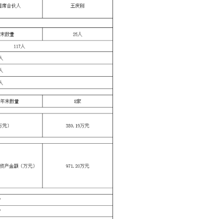
营班子任期财务收支审计
我所中标民乐股份合作公