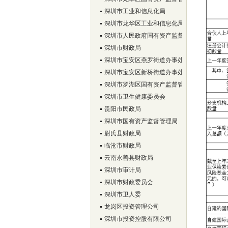
事处所下属深圳市蛇口后海实业股份有限公司、大
深圳市工业和信息化局
司等9家股份合作清产核资审计
我所获聘深圳市南山
深圳市龙华区工业和信息化局
深圳市人民政府国有资产监督管理委员会
深圳市财政局
深圳市宝安区燕罗街道办事处
深圳市宝安区新桥街道办事处
深圳市罗湖区国有资产监督管理局
深圳市卫生健康委员会
贵阳市民政局
深圳市国有资产监督管理局
尉氏县财政局
临沧市财政局
云南永善县财政局
深圳市审计局
深圳市财政委员会
深圳市卫人委
龙岗区投资管理公司
深圳市投资控股有限公司