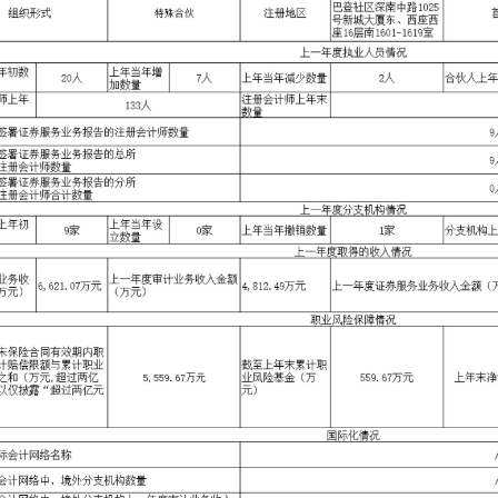
冲实业股份有限公司清产核资审计
我所中标深圳市蛇口南水实业股份有限公司进行经
区审计局2012-2015年度财务及绩效审计项目协审单位