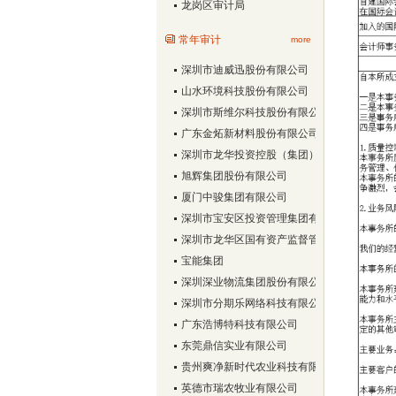
龙岗区审计局
常年审计
more
深圳市迪威迅股份有限公司
山水环境科技股份有限公司
深圳市斯维尔科技股份有限公司
广东金炻新材料股份有限公司
深圳市龙华投资控股（集团）有限公司
旭辉集团股份有限公司
厦门中骏集团有限公司
深圳市宝安区投资管理集团有限公司
深圳市龙华区国有资产监督管理局
宝能集团
深圳深业物流集团股份有限公司
深圳市分期乐网络科技有限公司
广东浩博特科技有限公司
东莞鼎信实业有限公司
贵州爽净新时代农业科技有限责任公司
英德市瑞农牧业有限公司