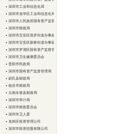
事处所下属深圳市蛇口后海实业股份有限公司、大冲实业股份有限公司清产核资审计
深圳市工业和信息化局
司等9家股份合作清产核资审计
我所获聘深圳市南山区审计局2012-2015年度财
深圳市龙华区工业和信息化局
深圳市人民政府国有资产监督管理委员会
深圳市财政局
深圳市宝安区燕罗街道办事处
深圳市宝安区新桥街道办事处
深圳市罗湖区国有资产监督管理局
深圳市卫生健康委员会
贵阳市民政局
深圳市国有资产监督管理局
尉氏县财政局
临沧市财政局
云南永善县财政局
深圳市审计局
深圳市财政委员会
深圳市卫人委
龙岗区投资管理公司
深圳市投资控股有限公司