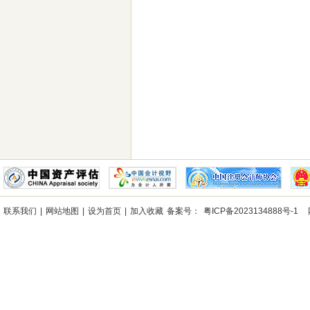
事处所下属深圳市蛇口后海实业股份有限公司、大冲实业股份有限公司清产核资审计
司等9家股份合作清产核资审计
我所获聘深圳市南山区审计局2012-2015年度财
联系我们
|
网站地图
|
设为首页
|
加入收藏
备案号：
粤ICP备2023134888号-1
网