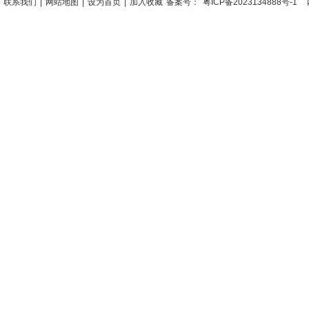
联系我们
|
网站地图
|
设为首页
|
加入收藏
备案号：
粤ICP备2023134888号-1
网