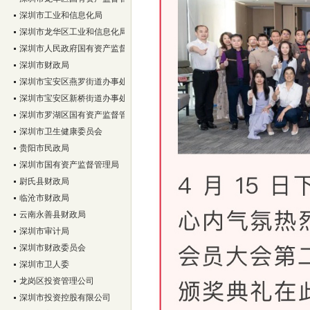
事处所下属深圳市蛇口后海实业股份有限公司、大冲实业股份有限公司清产核资审计
深圳市工业和信息化局
司等9家股份合作清产核资审计
我所获聘深圳市南山区审计局2012-2015年度财
深圳市龙华区工业和信息化局
深圳市人民政府国有资产监督管理委员会
深圳市财政局
深圳市宝安区燕罗街道办事处
深圳市宝安区新桥街道办事处
深圳市罗湖区国有资产监督管理局
深圳市卫生健康委员会
贵阳市民政局
深圳市国有资产监督管理局
尉氏县财政局
临沧市财政局
云南永善县财政局
深圳市审计局
深圳市财政委员会
深圳市卫人委
龙岗区投资管理公司
深圳市投资控股有限公司