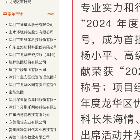
龙岗区审计局
常年审计
more
深圳市迪威迅股份有限公司
山水环境科技股份有限公司
深圳市斯维尔科技股份有限公司
广东金炻新材料股份有限公司
深圳市龙华投资控股（集团）有限公司
旭辉集团股份有限公司
厦门中骏集团有限公司
深圳市宝安区投资管理集团有限公司
深圳市龙华区国有资产监督管理局
宝能集团
深圳深业物流集团股份有限公司
深圳市分期乐网络科技有限公司
广东浩博特科技有限公司
东莞鼎信实业有限公司
贵州爽净新时代农业科技有限责任公司
英德市瑞农牧业有限公司